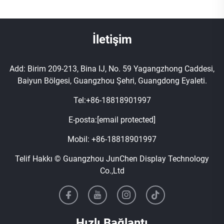
İletişim
Add: Birim 209-213, Bina IJ, No. 59 Yagangzhong Caddesi,
Baiyun Bölgesi, Guangzhou Şehri, Guangdong Eyaleti.
Tel:
+86-18818901997
E-posta:
[email protected]
Mobil:
+86-18818901997
Telif Hakkı © Guangzhou JunChen Display Technology
Co.,Ltd
Hızlı Bağlantı