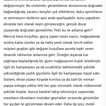
değiştirmiştir. Bu sistemler, görüntüleme donanımına doğrudan
bağlandığında, yaratıcı bireyler ışık efektlerini, doku ayrıntılarını
ve animasyon dizilerini aynı anda ayarlayabilir; bunu yaparken,
ekranda tam olarak neyin görüneceğini, gerçek duvar
yüzeyinde doğrudan görebilirler. Peki bu ne anlama gelir?
Mevcut hava koşulları, geçiş yapan insan sayısı, mağazalarda
stokta kalan ürünler ya da hatta yerel olarak tercih edilen
müşteri grupları gibi değişen koşullara anında tepki veren
dinamik reklamlar anlamına gelir. Örneğin dışarıda kar
yağmaya başladığında bir giyim mağazasının kışlık ürünleriyle
ilgili bir kampanyası ya da sıcaklıklar beklenmedik şekilde
yükseldiğinde yazlık giysilerle ilgili bir kampanyası hayal edin.
Sistem, ekran yüzeyi köşede kıvrılsa ya da özel bir mimari
yapıya entegre edilse bile her şeyi otomatik olarak mükemmel
şekilde hizalar. Ayrıca hareket takip teknolojisi sayesinde,
insanların ekranların önünden geçmeleri sırasında görüntüler
her açıdan iyi görünmeye devam eder. Daha da iyisi, mobil