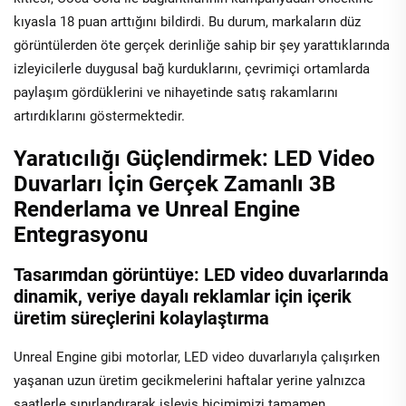
kıyasla 18 puan arttığını bildirdi. Bu durum, markaların düz
görüntülerden öte gerçek derinliğe sahip bir şey yarattıklarında
izleyicilerle duygusal bağ kurduklarını, çevrimiçi ortamlarda
paylaşım gördüklerini ve nihayetinde satış rakamlarını
artırdıklarını göstermektedir.
Yaratıcılığı Güçlendirmek: LED Video
Duvarları İçin Gerçek Zamanlı 3B
Renderlama ve Unreal Engine
Entegrasyonu
Tasarımdan görüntüye: LED video duvarlarında
dinamik, veriye dayalı reklamlar için içerik
üretim süreçlerini kolaylaştırma
Unreal Engine gibi motorlar, LED video duvarlarıyla çalışırken
yaşanan uzun üretim gecikmelerini haftalar yerine yalnızca
saatlerle sınırlandırarak işleyiş biçimimizi tamamen