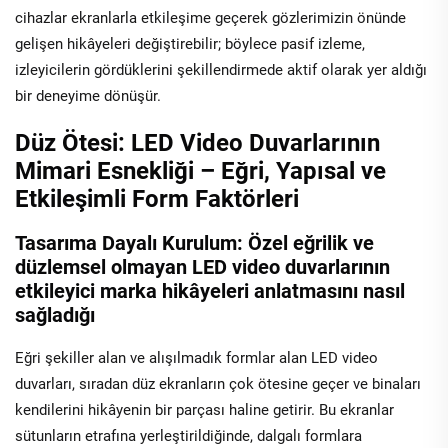
cihazlar ekranlarla etkileşime geçerek gözlerimizin önünde
gelişen hikâyeleri değiştirebilir; böylece pasif izleme,
izleyicilerin gördüklerini şekillendirmede aktif olarak yer aldığı
bir deneyime dönüşür.
Düz Ötesi: LED Video Duvarlarının
Mimari Esnekliği – Eğri, Yapısal ve
Etkileşimli Form Faktörleri
Tasarıma Dayalı Kurulum: Özel eğrilik ve
düzlemsel olmayan LED video duvarlarının
etkileyici marka hikâyeleri anlatmasını nasıl
sağladığı
Eğri şekiller alan ve alışılmadık formlar alan LED video
duvarları, sıradan düz ekranların çok ötesine geçer ve binaları
kendilerini hikâyenin bir parçası haline getirir. Bu ekranlar
sütunların etrafına yerleştirildiğinde, dalgalı formlara