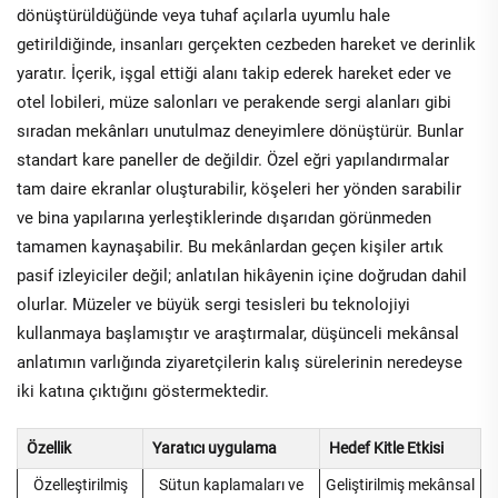
dönüştürüldüğünde veya tuhaf açılarla uyumlu hale
getirildiğinde, insanları gerçekten cezbeden hareket ve derinlik
yaratır. İçerik, işgal ettiği alanı takip ederek hareket eder ve
otel lobileri, müze salonları ve perakende sergi alanları gibi
sıradan mekânları unutulmaz deneyimlere dönüştürür. Bunlar
standart kare paneller de değildir. Özel eğri yapılandırmalar
tam daire ekranlar oluşturabilir, köşeleri her yönden sarabilir
ve bina yapılarına yerleştiklerinde dışarıdan görünmeden
tamamen kaynaşabilir. Bu mekânlardan geçen kişiler artık
pasif izleyiciler değil; anlatılan hikâyenin içine doğrudan dahil
olurlar. Müzeler ve büyük sergi tesisleri bu teknolojiyi
kullanmaya başlamıştır ve araştırmalar, düşünceli mekânsal
anlatımın varlığında ziyaretçilerin kalış sürelerinin neredeyse
iki katına çıktığını göstermektedir.
Özellik
Yaratıcı uygulama
Hedef Kitle Etkisi
Özelleştirilmiş
Sütun kaplamaları ve
Geliştirilmiş mekânsal