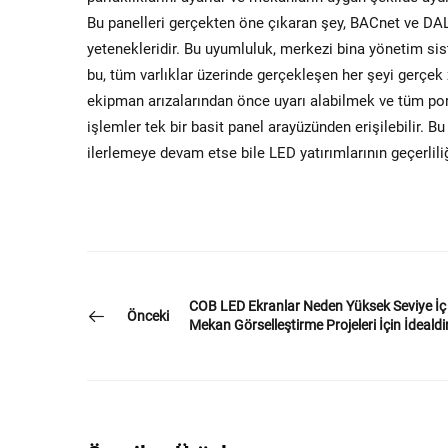
Bu panelleri gerçekten öne çıkaran şey, BACnet ve DALI 
yetenekleridir. Bu uyumluluk, merkezi bina yönetim sist
bu, tüm varlıklar üzerinde gerçekleşen her şeyi gerç
ekipman arızalarından önce uyarı alabilmek ve tüm po
işlemler tek bir basit panel arayüzünden erişilebilir. B
ilerlemeye devam etse bile LED yatırımlarının geçerlili
COB LED Ekranlar Neden Yüksek Seviye İç
Önceki
Mekan Görselleştirme Projeleri İçin İdealdi