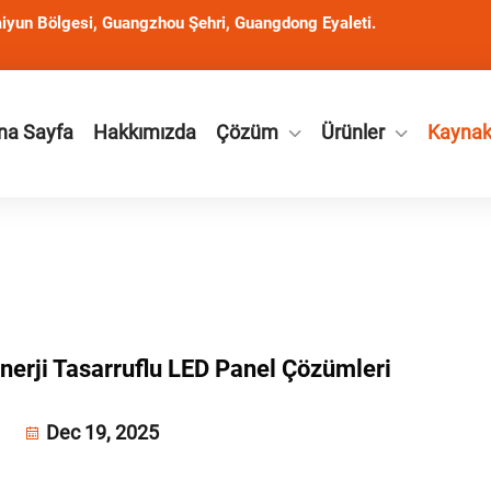
iyun Bölgesi, Guangzhou Şehri, Guangdong Eyaleti.
na Sayfa
Hakkımızda
Çözüm
Ürünler
Kayna
Enerji Tasarruflu LED Panel Çözümleri
Dec 19, 2025