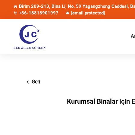
Birim 209-213, Bina IJ, No. 59 Yagangzhong Caddesi, Ba
+86-18818901997
[email protected]
A
Geri
Kurumsal Binalar için 