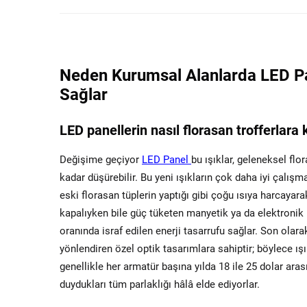
Neden Kurumsal Alanlarda LED Pan
Sağlar
LED panellerin nasıl florasan trofferlara
Değişime geçiyor
LED Panel
bu ışıklar, geleneksel flo
kadar düşürebilir. Bu yeni ışıkların çok daha iyi çalışm
eski florasan tüplerin yaptığı gibi çoğu ısıya harcayara
kapalıyken bile güç tüketen manyetik ya da elektronik 
oranında israf edilen enerji tasarrufu sağlar. Son olar
yönlendiren özel optik tasarımlara sahiptir; böylece ı
genellikle her armatür başına yılda 18 ile 25 dolar ara
duydukları tüm parlaklığı hâlâ elde ediyorlar.