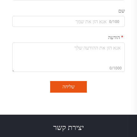
שם
0/100
הודעה
0/1000
שליחה
יצירת קשר