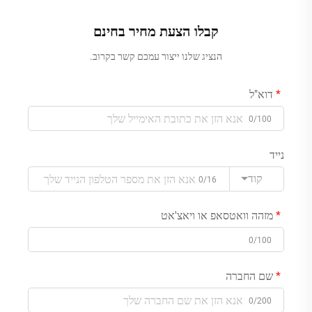
קבלו הצעת מחיר בחינם
הנציג שלנו ייצור עמכם קשר בקרוב.
דוא"ל
0/100
נייד
קוד
0/16
מזהה וואטסאפ או ויאצ'אט
0/100
שם החברה
0/200