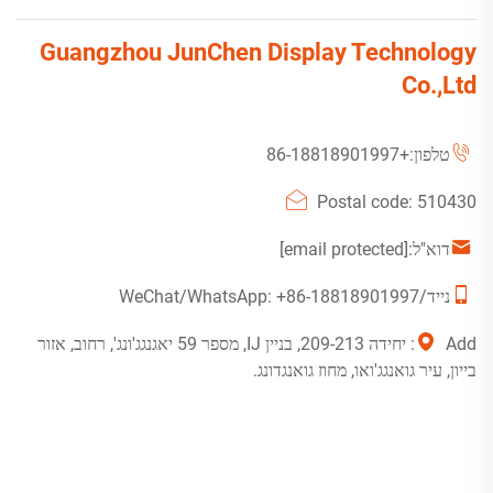
Guangzhou JunChen Display Technology
Co.,Ltd
טלפון:
+86-18818901997
Postal code: 510430
דוא"ל:
[email protected]
נייד/WeChat/WhatsApp:
+86-18818901997
Add: יחידה 209-213, בניין IJ, מספר 59 יאגנגג'ונג', רחוב, אזור
בייון, עיר גואנגג'ואו, מחוז גואנגדונג.