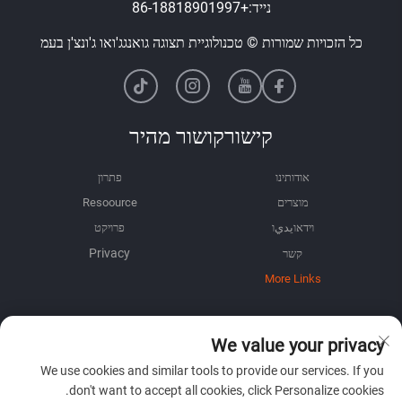
נייד:
+86-18818901997
כל הזכויות שמורות © טכנולוגיית תצוגה גואנגג'ואו ג'ונצ'ן בעמ
קישורקושור מהיר
אודותינו
פתרון
מוצרים
Resoource
וידאוيديו
פרויקט
קשר
More Links
מידע
We value your privacy
הירשם לקבל את הניוזלטר השבועי שלנו
We use cookies and similar tools to provide our services. If you
don't want to accept all cookies, click Personalize cookies.