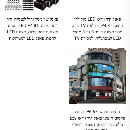
פאנל קיר וידאו LED מודולרי
פאנל של מסך גדול לכנסיה, קיר
חיצוני P4.81, מצלאת TV מים,
וידאו מובנה LED P4.81, תצוגת
מסך תצוגה דיגיטלי גדול, מסכי
חיצונית למטרגלות, תצוגת LED
LED למטרגלות, למכירת TV
לחנות, פאנל LED למטרגלות
הגדרה גבוהה P6.67 תצוגת
פרסום חיצוני פאנל קיר וידאו צבע
מלא עמיד במסך תצוגה דיגיטלי