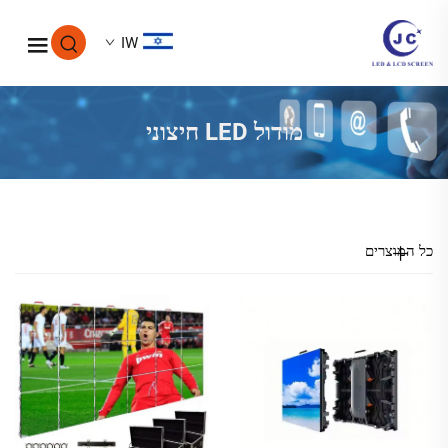
IW
מודול LED חיצוני
כל המוצרים