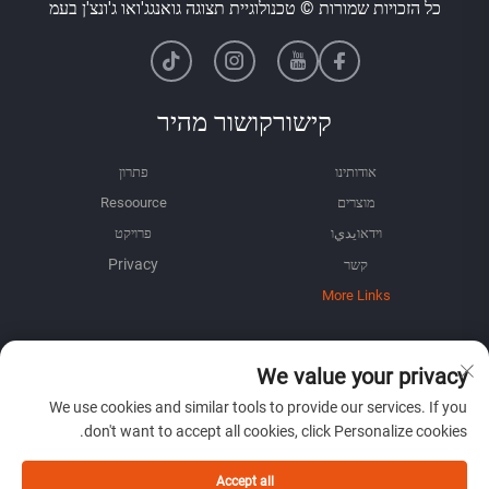
כל הזכויות שמורות © טכנולוגיית תצוגה גואנגג'ואו ג'ונצ'ן בעמ
קישורקושור מהיר
אודותינו
פתרון
מוצרים
Resoource
וידאוيديו
פרויקט
קשר
More Links
מידע
We value your privacy
הירשם לקבל את הניוזלטר השבועי שלנו
We use cookies and similar tools to provide our services. If you
don't want to accept all cookies, click Personalize cookies.
Accept all