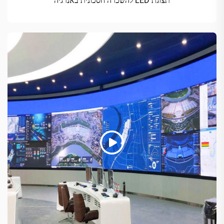
תצוגת LED להשכרה חסכונית באנרגיה