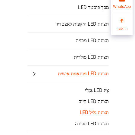
WhatsApp
מסך פוסטר LED
תצוגת LED היקפית לאצטדיון
הראשון
תצוגת LED מכנית
תצוגת LED סולרית
תצוגת LED מותאמת אישית
צִיג LED גִּמְלִי
תצוגת LED קיוב
תצוגת גליל LED
תצוגת LED ספירה