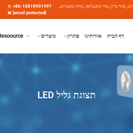
+86-18818901997
[email protected]
דף הבית
אודותינו
פתרון
מוצרים
Resoource
תצוגת גליל LED