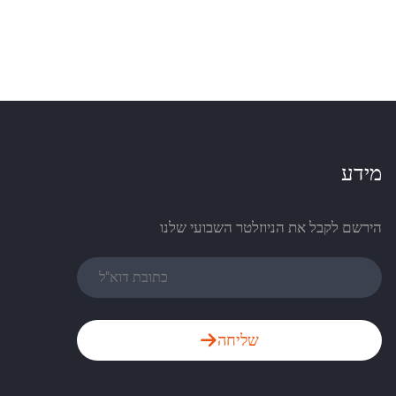
מידע
הירשם לקבל את הניוזלטר השבועי שלנו
שליחה