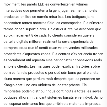
moviment, les parets LED es converteixen en vitrines
interactives que permeten a la gent jugar realment amb els
productes en lloc de només mirar-los. Les botigues ja no
necessiten tantes mostres físiques escampades. Els números
també donen suport a això. Un estudi d'Intel va descobrir que
aproximadament 8 de cada 10 clients consideren que els
cartells digitals milloren realment la seva experiència de
compres, cosa que té sentit quan veiem vendes millorades
procedents d'aquestes zones. Els centres d'experiència troben
especialment útil aquesta eina per construir connexions reals
amb els clients. Les marques poden explicar històries sobre
com es fan els productes o per què són bons per al planeta
d’una manera que perdura molt després que les persones se
n’hagin anat. I no ens oblidem del costat pràctic. Els
minoristes poden distribuir nous continguts a totes les seves
botigues alhora mitjançant sistemes basats en el núvol. Ja no
cal esperar setmanes fins que arribin els materials impresos.