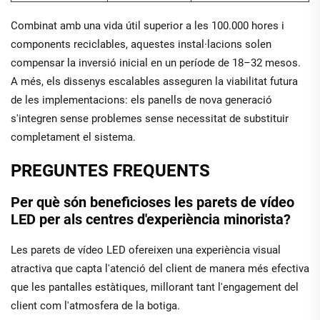
Combinat amb una vida útil superior a les 100.000 hores i
components reciclables, aquestes instal·lacions solen
compensar la inversió inicial en un període de 18–32 mesos.
A més, els dissenys escalables asseguren la viabilitat futura
de les implementacions: els panells de nova generació
s'integren sense problemes sense necessitat de substituir
completament el sistema.
PREGUNTES FREQUENTS
Per què són beneficioses les parets de vídeo
LED per als centres d'experiència minorista?
Les parets de vídeo LED ofereixen una experiència visual
atractiva que capta l'atenció del client de manera més efectiva
que les pantalles estàtiques, millorant tant l'engagement del
client com l'atmosfera de la botiga.