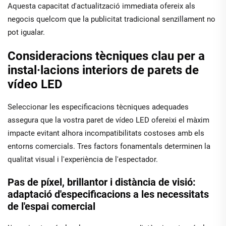
Aquesta capacitat d'actualització immediata ofereix als
negocis quelcom que la publicitat tradicional senzillament no
pot igualar.
Consideracions tècniques clau per a
instal·lacions interiors de parets de
vídeo LED
Seleccionar les especificacions tècniques adequades
assegura que la vostra paret de vídeo LED ofereixi el màxim
impacte evitant alhora incompatibilitats costoses amb els
entorns comercials. Tres factors fonamentals determinen la
qualitat visual i l'experiència de l'espectador.
Pas de píxel, brillantor i distància de visió:
adaptació d'especificacions a les necessitats
de l'espai comercial