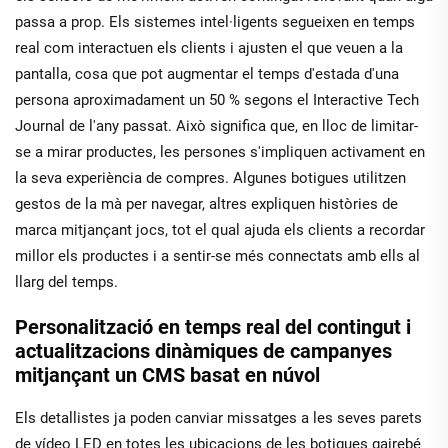
passa a prop. Els sistemes intel·ligents segueixen en temps
real com interactuen els clients i ajusten el que veuen a la
pantalla, cosa que pot augmentar el temps d'estada d'una
persona aproximadament un 50 % segons el Interactive Tech
Journal de l'any passat. Això significa que, en lloc de limitar-
se a mirar productes, les persones s'impliquen activament en
la seva experiència de compres. Algunes botigues utilitzen
gestos de la mà per navegar, altres expliquen històries de
marca mitjançant jocs, tot el qual ajuda els clients a recordar
millor els productes i a sentir-se més connectats amb ells al
llarg del temps.
Personalització en temps real del contingut i
actualitzacions dinàmiques de campanyes
mitjançant un CMS basat en núvol
Els detallistes ja poden canviar missatges a les seves parets
de vídeo LED en totes les ubicacions de les botigues gairebé