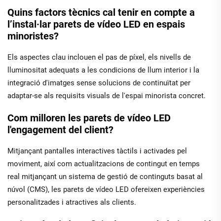
Quins factors tècnics cal tenir en compte a
l’instal·lar parets de vídeo LED en espais
minoristes?
Els aspectes clau inclouen el pas de píxel, els nivells de
lluminositat adequats a les condicions de llum interior i la
integració d'imatges sense solucions de continuïtat per
adaptar-se als requisits visuals de l'espai minorista concret.
Com milloren les parets de vídeo LED
l'engagement del client?
Mitjançant pantalles interactives tàctils i activades pel
moviment, així com actualitzacions de contingut en temps
real mitjançant un sistema de gestió de continguts basat al
núvol (CMS), les parets de vídeo LED ofereixen experiències
personalitzades i atractives als clients.