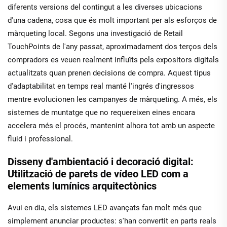
diferents versions del contingut a les diverses ubicacions
d'una cadena, cosa que és molt important per als esforços de
màrqueting local. Segons una investigació de Retail
TouchPoints de l'any passat, aproximadament dos terços dels
compradors es veuen realment influïts pels expositors digitals
actualitzats quan prenen decisions de compra. Aquest tipus
d'adaptabilitat en temps real manté l'ingrés d'ingressos
mentre evolucionen les campanyes de màrqueting. A més, els
sistemes de muntatge que no requereixen eines encara
accelera més el procés, mantenint alhora tot amb un aspecte
fluid i professional.
Disseny d'ambientació i decoració digital:
Utilització de parets de vídeo LED com a
elements lumínics arquitectònics
Avui en dia, els sistemes LED avançats fan molt més que
simplement anunciar productes: s'han convertit en parts reals