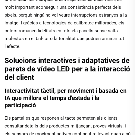
molt important aconseguir una consistència perfecta dels
píxels, perquè ningú no vol veure interrupcions estranyes a la
imatge. I gràcies a tecnologies de calibratge millorades, els
colors romanen fidelitats en tots els panells sense salts
molestos en el bril·lor o la tonalitat que podrien arruïnar tot
l'efecte.
Solucions interactives i adaptatives de
parets de vídeo LED per a la interacció
del client
Interactivitat tàctil, per moviment i basada en
IA que millora el temps d'estada i la
participació
Els pantalles que responen al tacte permeten als clients
consultar detalls dels productes mitjançant proves virtuals, i
els sensors de moviment activen contingut rellevant quan algú