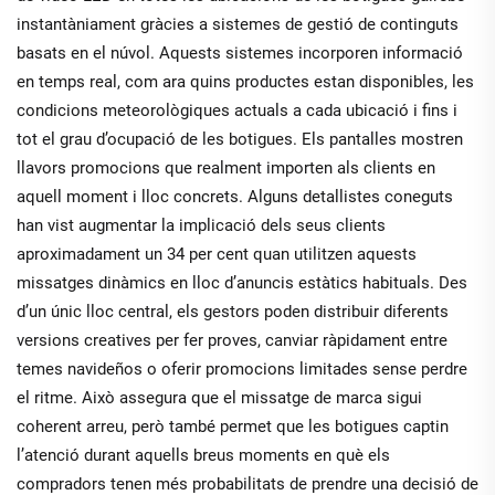
instantàniament gràcies a sistemes de gestió de continguts
basats en el núvol. Aquests sistemes incorporen informació
en temps real, com ara quins productes estan disponibles, les
condicions meteorològiques actuals a cada ubicació i fins i
tot el grau d’ocupació de les botigues. Els pantalles mostren
llavors promocions que realment importen als clients en
aquell moment i lloc concrets. Alguns detallistes coneguts
han vist augmentar la implicació dels seus clients
aproximadament un 34 per cent quan utilitzen aquests
missatges dinàmics en lloc d’anuncis estàtics habituals. Des
d’un únic lloc central, els gestors poden distribuir diferents
versions creatives per fer proves, canviar ràpidament entre
temes navideños o oferir promocions limitades sense perdre
el ritme. Això assegura que el missatge de marca sigui
coherent arreu, però també permet que les botigues captin
l’atenció durant aquells breus moments en què els
compradors tenen més probabilitats de prendre una decisió de