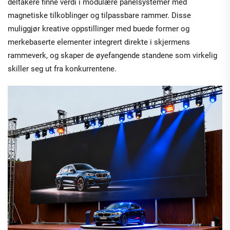
deltakere finne verdi i modulære panelsystemer med
magnetiske tilkoblinger og tilpassbare rammer. Disse
muliggjør kreative oppstillinger med buede former og
merkebaserte elementer integrert direkte i skjermens
rammeverk, og skaper de øyefangende standene som virkelig
skiller seg ut fra konkurrentene.