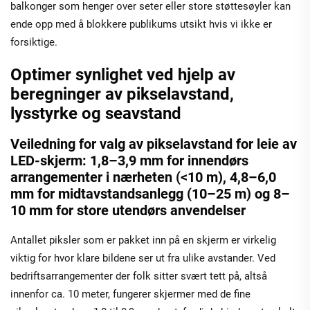
balkonger som henger over seter eller store støttesøyler kan
ende opp med å blokkere publikums utsikt hvis vi ikke er
forsiktige.
Optimer synlighet ved hjelp av
beregninger av pikselavstand,
lysstyrke og seavstand
Veiledning for valg av pikselavstand for leie av
LED-skjerm: 1,8–3,9 mm for innendørs
arrangementer i nærheten (<10 m), 4,8–6,0
mm for midtavstandsanlegg (10–25 m) og 8–
10 mm for store utendørs anvendelser
Antallet piksler som er pakket inn på en skjerm er virkelig
viktig for hvor klare bildene ser ut fra ulike avstander. Ved
bedriftsarrangementer der folk sitter svært tett på, altså
innenfor ca. 10 meter, fungerer skjermer med de fine