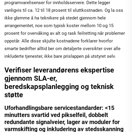
programvarelisenser for innholdsservere. Dette legger
vanligvis til ca. 12 til 18 prosent til sluttkostnaden. Og la oss
ikke glemme å ha teknikere på stedet gjennom hele
arrangementet, noe som typisk koster mellom 10 og 15
prosent for overvåking av alt og rask feilretting når problemer
oppstår. Alle disse skjulte kostnadene forklarer hvorfor
smarte bedrifter alltid ber om detaljerte oversikter over alle
inkluderte tjenester, ikke bare prislappen på utstyret selv.
Verifiser leverandørens ekspertise
gjennom SLA-er,
beredskapsplanlegging og teknisk
støtte
Uforhandlingsbare servicestandarder: <15
minutters svartid ved pikselfeil, dobbelt
redundante signalveier, lager av moduler for
varmskifting og inkludering av stedsskanning