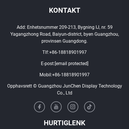
KONTAKT
Add: Enhetsnummer 209-213, Bygning IJ, nr. 59
Yagangzhong Road, Baiyun-district, byen Guangzhou,
provinsen Guangdong.
Tlf:
+86-18818901997
E-post:
[email protected]
Mobil:
+86-18818901997
Opphavsrett © Guangzhou JunChen Display Technology
Co., Ltd
HURTIGLENK