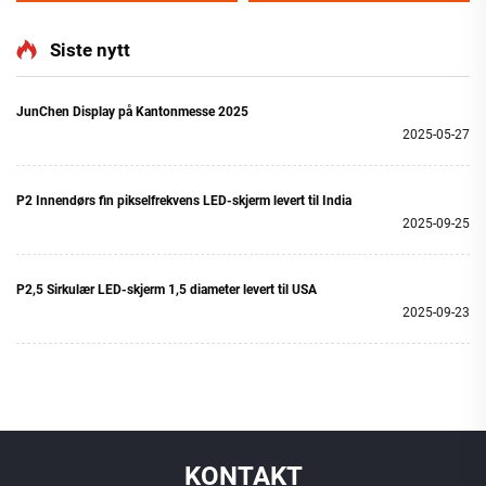
utendørs LED-skiltplate
effekter
Siste nytt
JunChen Display på Kantonmesse 2025
2025-05-27
P2 Innendørs fin pikselfrekvens LED-skjerm levert til India
2025-09-25
P2,5 Sirkulær LED-skjerm 1,5 diameter levert til USA
2025-09-23
KONTAKT