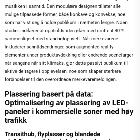
musikken i sanntid. Den modulære designen tillater alle
mulige tilpassede former, både konkave og konvekse, noe
som har vist seg å holde publikum i nærheten lengre. Noen
studier indikerer at oppholdstiden øker med omtrent 40 %
sammenlignet med standardoppsett. Når merkevarene
inkluderer sanntidsendringer, som augmented reality-
elementer under produktavdekking eller endrende scenefarger
når sangene når sitt klimaks, gjør dette passivt publikum til
aktive deltagere i opplevelsen, noe som skaper sterkere
forbindelser til den overordnede merkevaremeldingen.
Plassering basert på data:
Optimalisering av plassering av LED-
paneler i kommersielle soner med høy
trafikk
Transithub, flyplasser og blandede