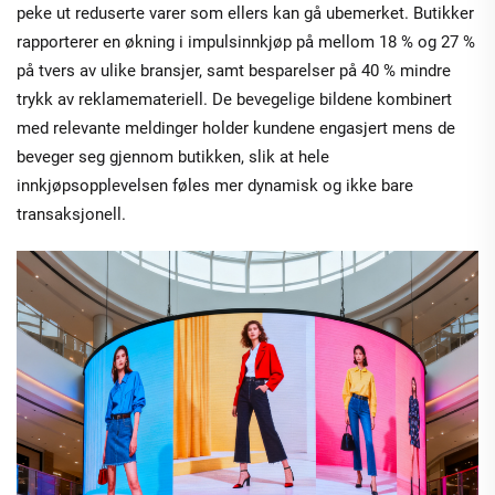
peke ut reduserte varer som ellers kan gå ubemerket. Butikker
rapporterer en økning i impulsinnkjøp på mellom 18 % og 27 %
på tvers av ulike bransjer, samt besparelser på 40 % mindre
trykk av reklamemateriell. De bevegelige bildene kombinert
med relevante meldinger holder kundene engasjert mens de
beveger seg gjennom butikken, slik at hele
innkjøpsopplevelsen føles mer dynamisk og ikke bare
transaksjonell.