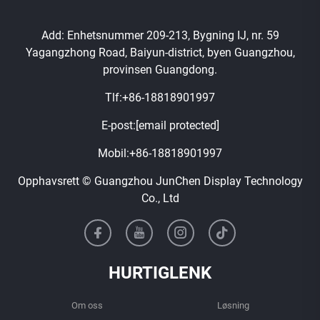
Add: Enhetsnummer 209-213, Bygning IJ, nr. 59
Yagangzhong Road, Baiyun-district, byen Guangzhou,
provinsen Guangdong.
Tlf:
+86-18818901997
E-post:
[email protected]
Mobil:
+86-18818901997
Opphavsrett © Guangzhou JunChen Display Technology
Co., Ltd
HURTIGLENK
Om oss
Løsning