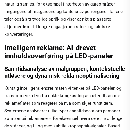
naturlig samles, for eksempel i nærheten av gateområder,
inngangene til matgårdene og kantene av perrongene. Tallene
taler også sitt tydelige språk og viser at riktig plasserte
skjermer fører til lengre engasjementstider og faktiske
konverteringer.
Intelligent reklame: AI-drevet
innholdsoverføring på LED-paneler
Sanntidsanalyse av målgruppen, kontekstuelle
utløsere og dynamisk reklameoptimalisering
Kunstig intelligens endrer måten vi tenker på LED-paneler, og
transformerer dem fra enkle kringkastingsenheter til smarte
reklameflater som reagerer på hva som skjer rundt dem.
Systemene analyserer ulike typer sanntidsdata om personer
som ser på reklamene – for eksempel hvem de er, hvor lenge
de står der, og til og med subtile kroppspråk-signaler. Basert