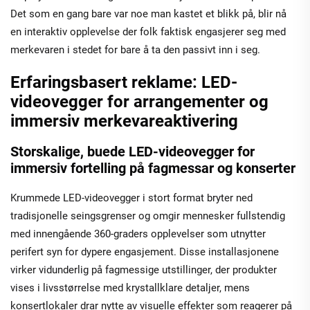
Det som en gang bare var noe man kastet et blikk på, blir nå
en interaktiv opplevelse der folk faktisk engasjerer seg med
merkevaren i stedet for bare å ta den passivt inn i seg.
Erfaringsbasert reklame: LED-
videovegger for arrangementer og
immersiv merkevareaktivering
Storskalige, buede LED-videovegger for
immersiv fortelling på fagmessar og konserter
Krummede LED-videovegger i stort format bryter ned
tradisjonelle seingsgrenser og omgir mennesker fullstendig
med innengående 360-graders opplevelser som utnytter
perifert syn for dypere engasjement. Disse installasjonene
virker vidunderlig på fagmessige utstillinger, der produkter
vises i livsstørrelse med krystallklare detaljer, mens
konsertlokaler drar nytte av visuelle effekter som reagerer på