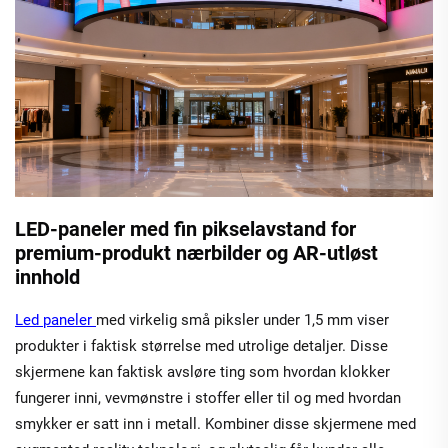
LED-paneler med fin pikselavstand for
premium-produkt nærbilder og AR-utløst
innhold
Led paneler
med virkelig små piksler under 1,5 mm viser
produkter i faktisk størrelse med utrolige detaljer. Disse
skjermene kan faktisk avsløre ting som hvordan klokker
fungerer inni, vevmønstre i stoffer eller til og med hvordan
smykker er satt inn i metall. Kombiner disse skjermene med