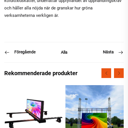
koldioxidskatter, underlättar uppfyllandet av upphandlingskrav
och håller alla nöjda när de granskar hur gröna
verksamheterna verkligen är.
Föregående
Nästa
Alla
Rekommenderade produkter