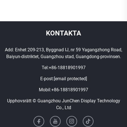
KONTAKTA
Add: Enhet 209-213, Byggnad IJ, nr 59 Yagangzhong Road,
Baiyun-distriktet, Guangzhou stad, Guangdong-provinsen.
Tel:
+86-18818901997
E-post:
[email protected]
Mobil:
+86-18818901997
Upphovsrätt © Guangzhou JunChen Display Technology
Co., Ltd