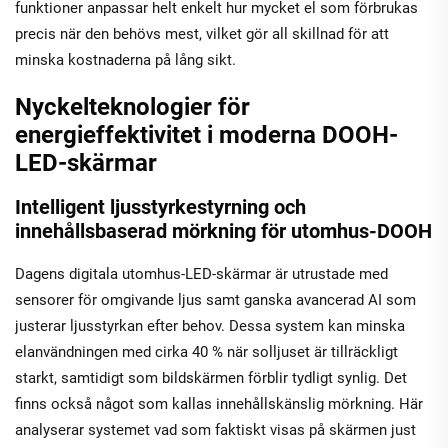
funktioner anpassar helt enkelt hur mycket el som förbrukas
precis när den behövs mest, vilket gör all skillnad för att
minska kostnaderna på lång sikt.
Nyckelteknologier för
energieffektivitet i moderna DOOH-
LED-skärmar
Intelligent ljusstyrkestyrning och
innehållsbaserad mörkning för utomhus-DOOH
Dagens digitala utomhus-LED-skärmar är utrustade med
sensorer för omgivande ljus samt ganska avancerad AI som
justerar ljusstyrkan efter behov. Dessa system kan minska
elanvändningen med cirka 40 % när solljuset är tillräckligt
starkt, samtidigt som bildskärmen förblir tydligt synlig. Det
finns också något som kallas innehållskänslig mörkning. Här
analyserar systemet vad som faktiskt visas på skärmen just