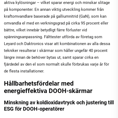
aktiva kylösningar – vilket sparar energi och minskar slitage
på komponenter. En annan viktig utveckling kommer från
kraftomvandlare baserade på galliumnitrid (GaN), som kan
omvandla el med en verkningsgrad på cirka 95 procent eller
bättre, vilket innebär betydligt färre förluster vid
spänningsanpassning. Fälttester utförda av företag som
Leyard och Daktronics visar att kombinationen av alla dessa
tekniker resulterar i skärmar som håller ungefär 40 procent
längre innan de behöver bytas ut, samt sparar cirka en
fjärdedel av den el som normalt skulle förbrukas varje år för
de flesta installationer.
Hållbarhetsfördelar med
energieffektiva DOOH-skärmar
Minskning av koldioxidavtryck och justering till
ESG för DOOH-operatörer