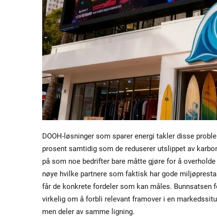
DOOH-løsninger som sparer energi takler disse proble
prosent samtidig som de reduserer utslippet av karbon
på som noe bedrifter bare måtte gjøre for å overholde 
nøye hvilke partnere som faktisk har gode miljøprestasj
får de konkrete fordeler som kan måles. Bunnsatsen f
virkelig om å forbli relevant framover i en markedssit
men deler av samme ligning.