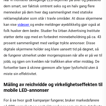
dem smart, ser faktisk omtrent seks og en halv gang flere
mennesker på dem hver dag sammenlignet med statiske
reklameplakater som står i travle områder. At disse skjermene
kan vise
videoer
og endre meldinger øyeblikkelig gjør også at
folk husker dem bedre. Studier fra Urban Advertising Institute
støtter dette opp med en forbedret minnebeholdning på ca. 43
prosent sammenlignet med vanlige trykte annonser. Disse
digitale skjermene holder seg klare uansett tid på døgnet, så
de fungerer utmerket under morgenspissen når alle er på vei til
jobb, og igjen om kvelden når trafikken øker etter middag. De
fortsetter bare å skinne gjennom alle typer lysforhold uten å
miste sin effektivitet.
Måling av reichvidde og virkelighetseffekten til
mobile LED-annonser
For å se hvor godt kampanjer fungerer, bruker markedsførere