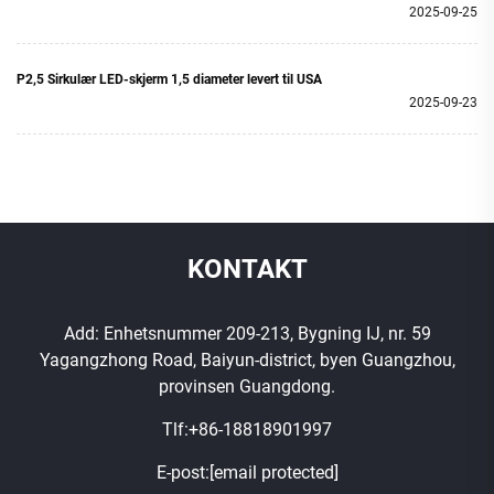
2025-09-25
P2,5 Sirkulær LED-skjerm 1,5 diameter levert til USA
2025-09-23
KONTAKT
Add: Enhetsnummer 209-213, Bygning IJ, nr. 59
Yagangzhong Road, Baiyun-district, byen Guangzhou,
provinsen Guangdong.
Tlf:
+86-18818901997
E-post:
[email protected]