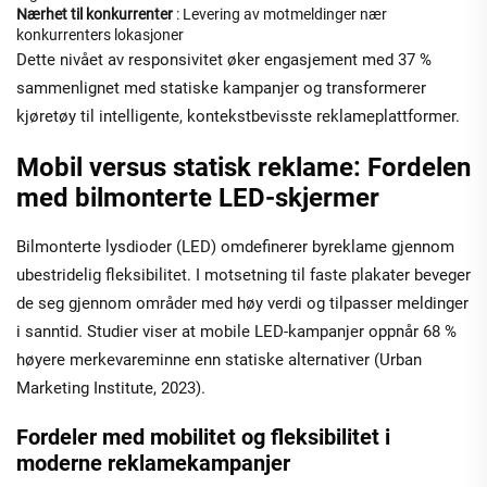
Nærhet til konkurrenter
: Levering av motmeldinger nær
konkurrenters lokasjoner
Dette nivået av responsivitet øker engasjement med 37 %
sammenlignet med statiske kampanjer og transformerer
kjøretøy til intelligente, kontekstbevisste reklameplattformer.
Mobil versus statisk reklame: Fordelen
med bilmonterte LED-skjermer
Bilmonterte lysdioder (LED) omdefinerer byreklame gjennom
ubestridelig fleksibilitet. I motsetning til faste plakater beveger
de seg gjennom områder med høy verdi og tilpasser meldinger
i sanntid. Studier viser at mobile LED-kampanjer oppnår 68 %
høyere merkevareminne enn statiske alternativer (Urban
Marketing Institute, 2023).
Fordeler med mobilitet og fleksibilitet i
moderne reklamekampanjer